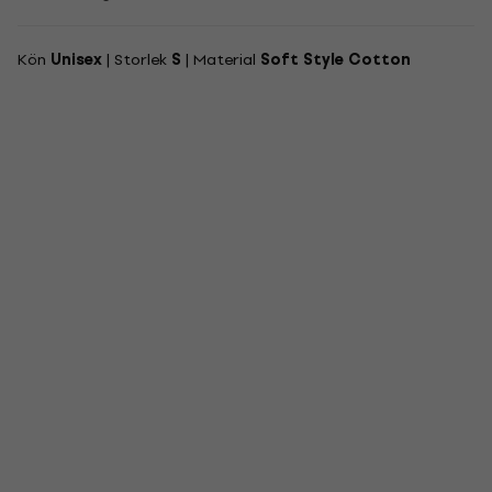
Kön
Unisex
| Storlek
S
| Material
Soft Style Cotton