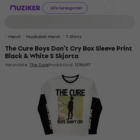
Alla kategorier
Merch
Musikalisk Merch
T-Shirts
The Cure Boys Don't Cry Box Sleeve Print
Black & White S Skjorta
Varumärke:
The Cure
Produktkod:
1218697