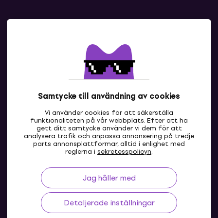
Kontakter
Kontakta oss
Samtycke till användning av cookies
Vi använder cookies för att säkerställa
funktionaliteten på vår webbplats. Efter att ha
gett ditt samtycke använder vi dem för att
analysera trafik och anpassa annonsering på tredje
parts annonsplattformar, alltid i enlighet med
SE
reglerna i
sekretesspolicyn
.
Jag håller med
Detaljerade inställningar