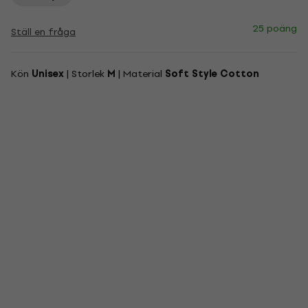
25 poäng
Ställ en fråga
Kön
Unisex
| Storlek
M
| Material
Soft Style Cotton