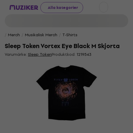
Alla kategorier
Merch
Musikalisk Merch
T-Shirts
Sleep Token Vortex Eye Black M Skjorta
Varumärke:
Sleep Token
Produktkod:
1219543