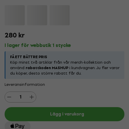
280 kr
I lager för webbutik 1 stycke
FÅ ETT BÄTTRE PRIS
Köp minst två artiklar från vår merch-kollektion och
använd
rabattkoden MASHUP
i kundvagnen. Ju fler varor
du köper, desto större rabatt får du.
Leveransinformation
Lägg i varukorg