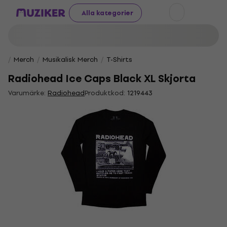
Alla kategorier
Merch
Musikalisk Merch
T-Shirts
Radiohead Ice Caps Black XL Skjorta
Varumärke:
Radiohead
Produktkod:
1219443