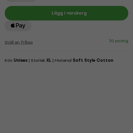
Lägg i varukorg
30 poäng
Ställ en fråga
Kön
Unisex
| Storlek
XL
| Material
Soft Style Cotton