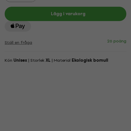
Lägg i varukorg
26 poäng
Ställ en fråga
Kön
Unisex
| Storlek
XL
| Material
Ekologisk bomull