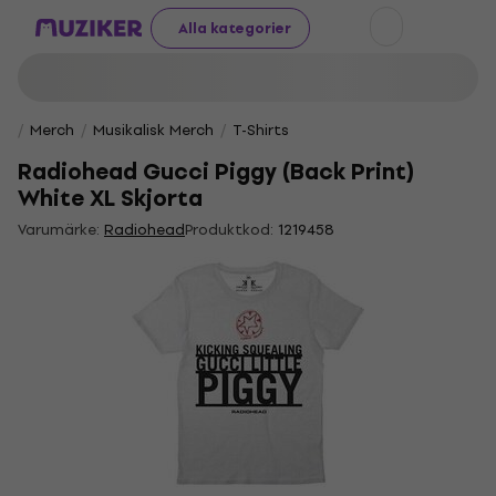
Alla kategorier
Merch
Musikalisk Merch
T-Shirts
Radiohead Gucci Piggy (Back Print)
White XL Skjorta
Varumärke:
Radiohead
Produktkod:
1219458