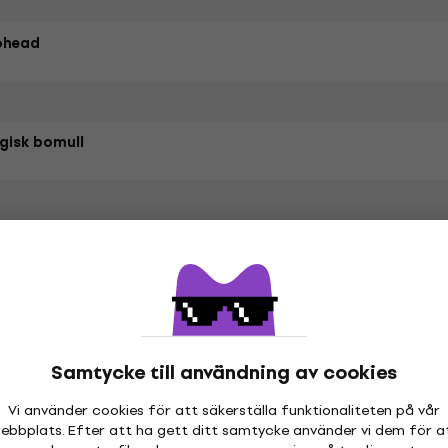
ohead
gisk bomull
etrarna
hör
Samtycke till användning av cookies
Vi använder cookies för att säkerställa funktionaliteten på vår
ebbplats. Efter att ha gett ditt samtycke använder vi dem för a