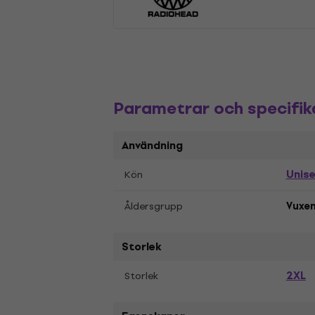
Parametrar och specifik
Användning
Unis
Kön
Åldersgrupp
Vuxe
Storlek
2XL
Storlek