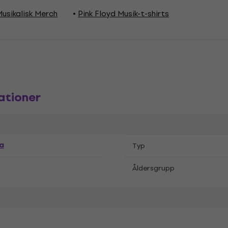
Musikalisk Merch
Pink Floyd Musik-t-shirts
ationer
a
Typ
Åldersgrupp