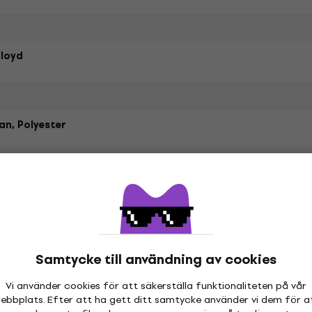
Floyd
an, Polyester
etrarna
Samtycke till användning av cookies
hör
Vi använder cookies för att säkerställa funktionaliteten på vår
ebbplats. Efter att ha gett ditt samtycke använder vi dem för a