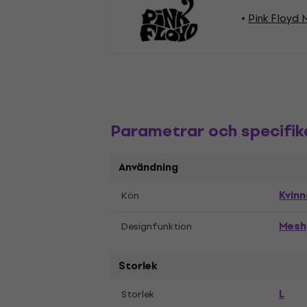
Pink Floyd 
Parametrar och specifik
Användning
Kvinn
Kön
Mesh
Designfunktion
Storlek
L
Storlek