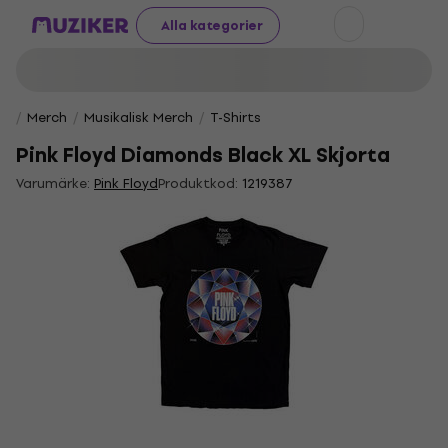
Alla kategorier
Merch
Musikalisk Merch
T-Shirts
Pink Floyd Diamonds Black XL Skjorta
Varumärke:
Pink Floyd
Produktkod:
1219387