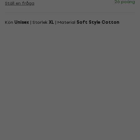
26 poäng
Ställ en fråga
Kön
Unisex
| Storlek
XL
| Material
Soft Style Cotton