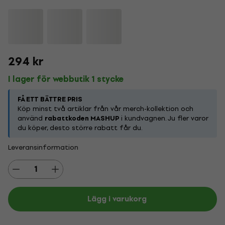
294 kr
I lager för webbutik 1 stycke
FÅ ETT BÄTTRE PRIS
Köp minst två artiklar från vår merch-kollektion och
använd
rabattkoden MASHUP
i kundvagnen. Ju fler varor
du köper, desto större rabatt får du.
Leveransinformation
Lägg i varukorg