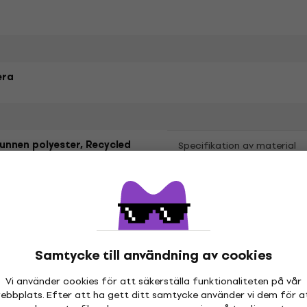
era
unnen polyester, Recycled
Specifikation av material
on
Samtycke till användning av cookies
etrarna
Vi använder cookies för att säkerställa funktionaliteten på vår
ebbplats. Efter att ha gett ditt samtycke använder vi dem för a