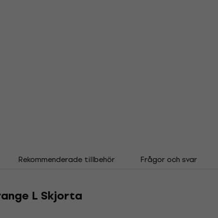
Rekommenderade tillbehör
Frågor och svar
range L Skjorta