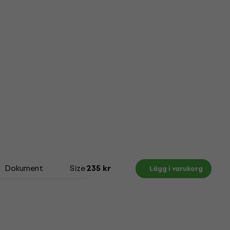
Dokument
Size Chart
235 kr
Lägg i varukorg