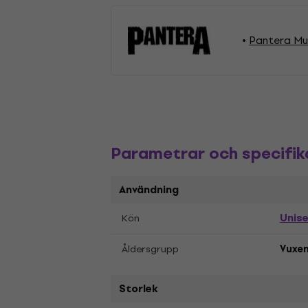
Pantera Mus
Parametrar och specifik
Användning
Unis
Kön
Åldersgrupp
Vuxe
Storlek