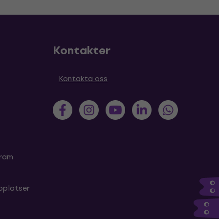
Kontakter
Kontakta oss
gram
bplatser