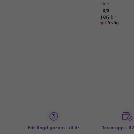
Lino
5
/5
195 kr
På väg
Förlängd garanti +3 år
Retur upp till