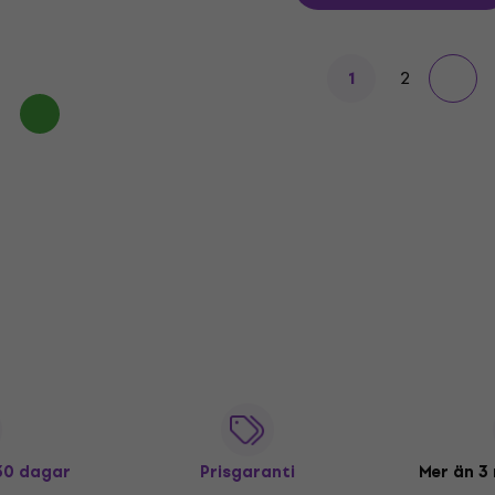
2
1
 30 dagar
Prisgaranti
Mer än 3 