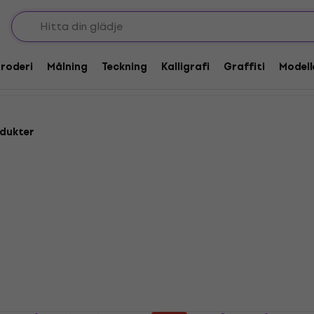
t
roderi
Målning
Teckning
Kalligrafi
Graffiti
Modell
dukter