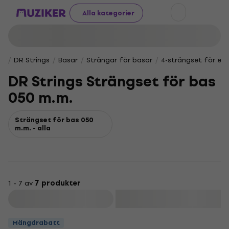
Alla kategorier
DR Strings
Basar
Strängar för basar
4-strängset för elb
DR Strings Strängset för bas
050 m.m.
Strängset för bas 050
m.m. - alla
1 - 7 av
7 produkter
Filtrera
Mängdrabatt