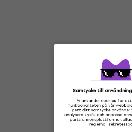
Samtycke till användning
Vi använder cookies för att
funktionaliteten på vår webbpla
gett ditt samtycke använder 
analysera trafik och anpassa ann
parts annonsplattformar, alltid
reglerna i
sekretesspo