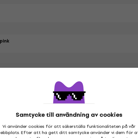
pink
Style Cotton
Samtycke till användning av cookies
etrarna
Vi använder cookies för att säkerställa funktionaliteten på vår
ebbplats. Efter att ha gett ditt samtycke använder vi dem för a