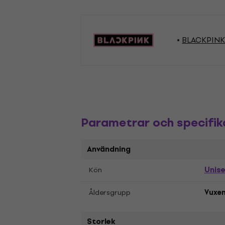
BLACKPINK 
Parametrar och specifik
Användning
Unis
Kön
Åldersgrupp
Vuxe
Storlek