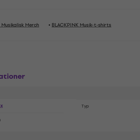
Musikalisk Merch
BLACKPINK Musik-t-shirts
ationer
ex
Typ
n