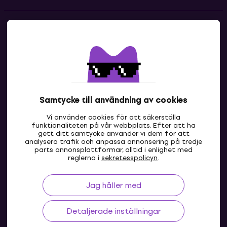
Kontakter
Kontakta oss
Samtycke till användning av cookies
Vi använder cookies för att säkerställa
funktionaliteten på vår webbplats. Efter att ha
gett ditt samtycke använder vi dem för att
analysera trafik och anpassa annonsering på tredje
parts annonsplattformar, alltid i enlighet med
SE
reglerna i
sekretesspolicyn
.
Jag håller med
Detaljerade inställningar