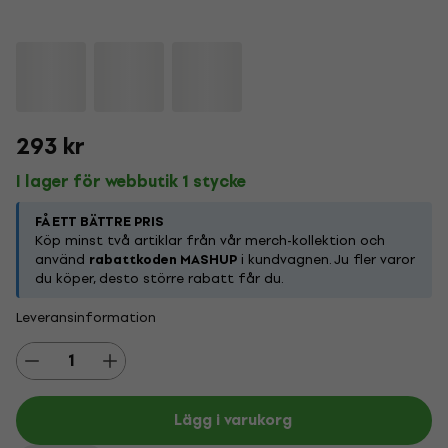
293 kr
I lager för webbutik 1 stycke
FÅ ETT BÄTTRE PRIS
Köp minst två artiklar från vår merch-kollektion och
använd
rabattkoden MASHUP
i kundvagnen. Ju fler varor
du köper, desto större rabatt får du.
Leveransinformation
Lägg i varukorg