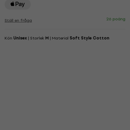
26 poäng
Ställ en fråga
Kön
Unisex
| Storlek
M
| Material
Soft Style Cotton