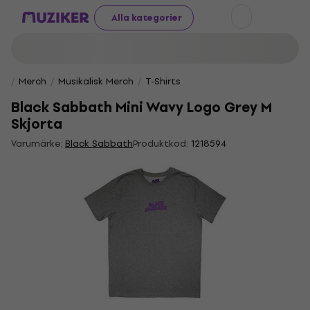
Alla kategorier
Merch
Musikalisk Merch
T-Shirts
Black Sabbath Mini Wavy Logo Grey M
Skjorta
Varumärke:
Black Sabbath
Produktkod:
1218594