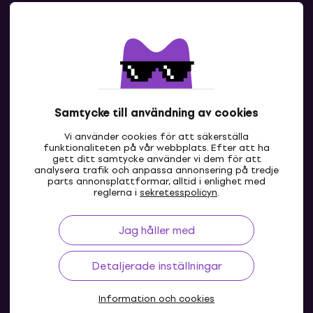
Kontakter
Kontakta oss
Samtycke till användning av cookies
Vi använder cookies för att säkerställa
funktionaliteten på vår webbplats. Efter att ha
gett ditt samtycke använder vi dem för att
analysera trafik och anpassa annonsering på tredje
parts annonsplattformar, alltid i enlighet med
SE
reglerna i
sekretesspolicyn
.
Jag håller med
Detaljerade inställningar
Information och cookies