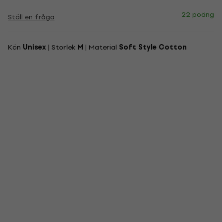
22 poäng
Ställ en fråga
Kön
Unisex
| Storlek
M
| Material
Soft Style Cotton