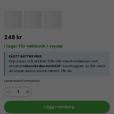
248 kr
I lager för webbutik 1 stycke
FÅ ETT BÄTTRE PRIS
Köp minst två artiklar från vår merch-kollektion och
använd
rabattkoden MASHUP
i kundvagnen. Ju fler varor
du köper, desto större rabatt får du.
Leveransinformation
Lägg i varukorg