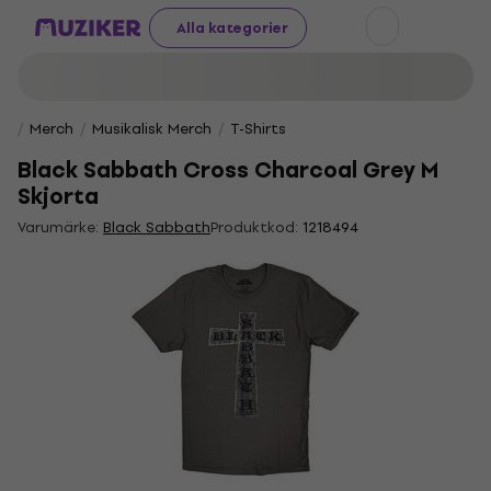
Alla kategorier
Merch
Musikalisk Merch
T-Shirts
Black Sabbath Cross Charcoal Grey M
Skjorta
Varumärke:
Black Sabbath
Produktkod:
1218494