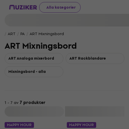
Alla kategorier
ART
PA
ART Mixningsbord
ART Mixningsbord
ART Analoga mixerbord
ART Rackblandare
Mixningsbord - alla
1 - 7 av
7 produkter
Filtrera
HAPPY HOUR
HAPPY HOUR