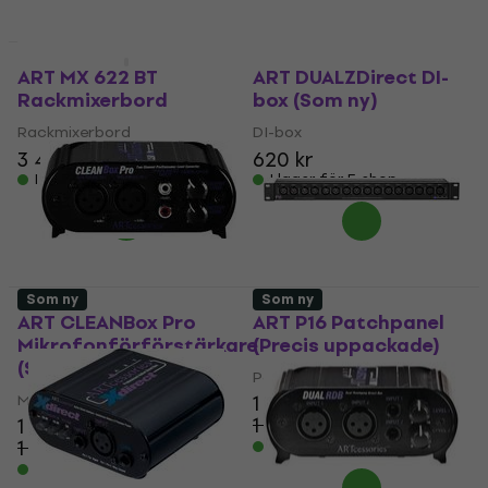
I lager för E-shop
Som ny
Precis uppackade
ART MX 622 BT
ART DUALZDirect DI-
Rackmixerbord
box (Som ny)
Rackmixerbord
DI-box
3 441,06 kr
620 kr
I lager för E-shop
I lager för E-shop
Som ny
Som ny
ART CLEANBox Pro
ART P16 Patchpanel
Mikrofonförförstärkare
(Precis uppackade)
(Som ny)
Patchpanel
Mikrofonförförstärkare
1 249 kr
1 379 kr
1 019 kr
- 9 %
1 147,41 kr
I lager för E-shop
- 11 %
I lager för E-shop