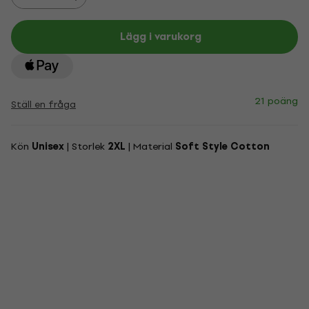
Lägg i varukorg
21 poäng
Ställ en fråga
Kön
Unisex
| Storlek
2XL
| Material
Soft Style Cotton