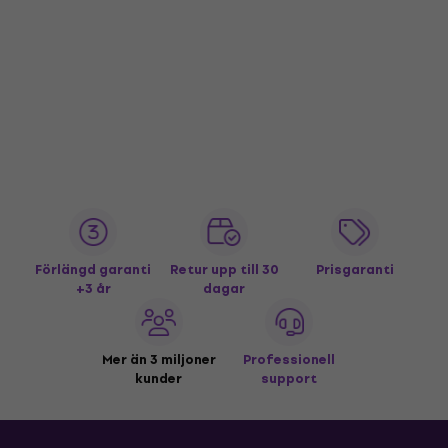
Förlängd garanti
Retur upp till 30
Prisgaranti
+3 år
dagar
Mer än 3 miljoner
Professionell
kunder
support