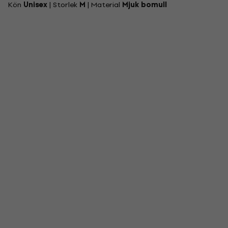
Kön
Unisex
| Storlek
M
| Material
Mjuk bomull