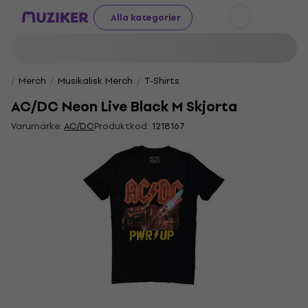
Alla kategorier
Merch
Musikalisk Merch
T-Shirts
AC/DC Neon Live Black M Skjorta
Varumärke:
AC/DC
Produktkod:
1218167