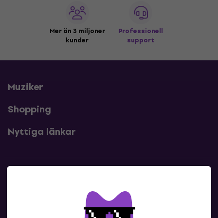
Mer än 3 miljoner
Professionell
kunder
support
Muziker
Shopping
Nyttiga länkar
Kontakter
Kontakta oss