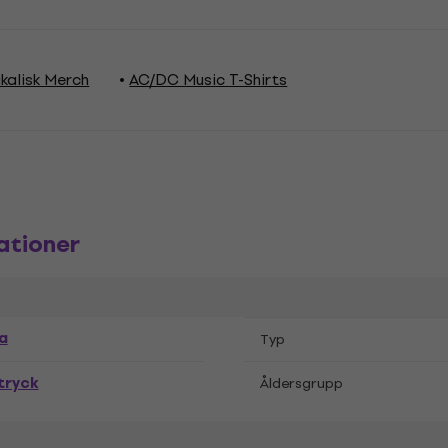
kalisk Merch
AC/DC Music T-Shirts
ationer
a
Typ
tryck
Åldersgrupp