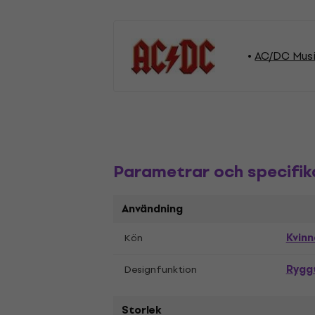
AC/DC Musi
Parametrar och specifik
Användning
Kvinn
Kön
Rygg
Designfunktion
Storlek