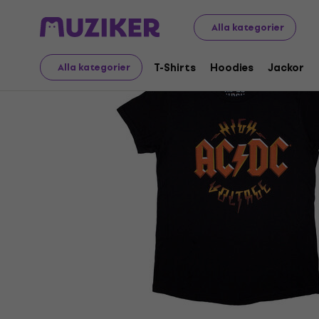
Merch
Musikalisk Merch
T-Shirts
Alla kategorier
T-Shirts
Hoodies
Jackor
Alla kategorier