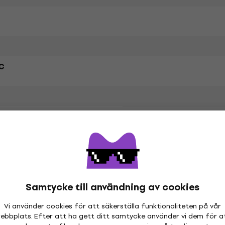
C
ll
Specifikation av material
Samtycke till användning av cookies
etrarna
Vi använder cookies för att säkerställa funktionaliteten på vår
ebbplats. Efter att ha gett ditt samtycke använder vi dem för a