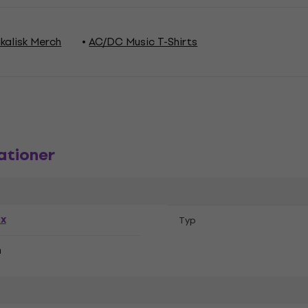
kalisk Merch
AC/DC Music T-Shirts
ationer
ex
Typ
n