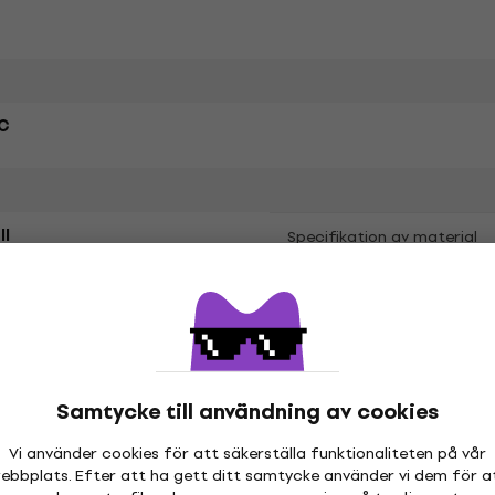
C
ll
Specifikation av material
etrarna
Samtycke till användning av cookies
Vi använder cookies för att säkerställa funktionaliteten på vår
ebbplats. Efter att ha gett ditt samtycke använder vi dem för a
hör