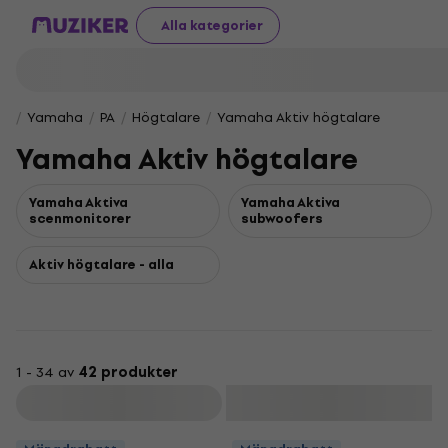
Alla kategorier
Yamaha
PA
Högtalare
Yamaha Aktiv högtalare
Yamaha Aktiv högtalare
Yamaha Aktiva
Yamaha Aktiva
scenmonitorer
subwoofers
Aktiv högtalare - alla
1 - 34 av
42 produkter
Filtrera