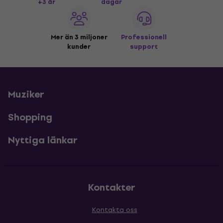
+3 år
dagar
Mer än 3 miljoner
Professionell
kunder
support
Muziker
Shopping
Nyttiga länkar
Kontakter
Kontakta oss