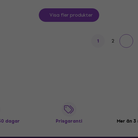
Visa fler produkter
2
1
 30 dagar
Prisgaranti
Mer än 3 