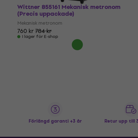
Wittner 855161 Mekanisk metronom
(Precis uppackade)
Mekanisk metronom
760 kr
784 kr
I lager för E-shop
Förlängd garanti +3 år
Retur upp till