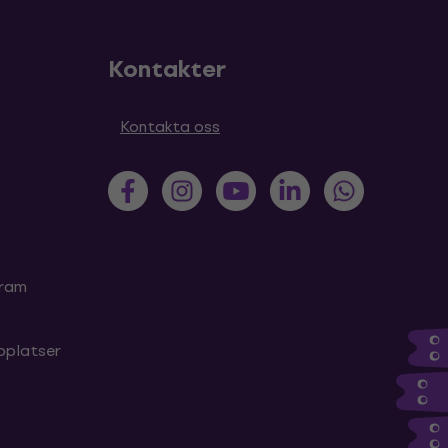
Kontakter
Kontakta oss
gram
bplatser