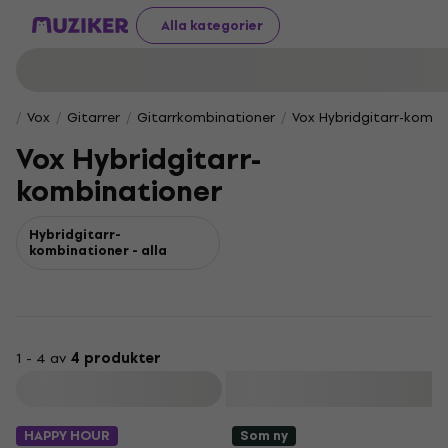
Alla kategorier
Vox
Gitarrer
Gitarrkombinationer
Vox Hybridgitarr-kombi
Vox Hybridgitarr-
kombinationer
Hybridgitarr-
kombinationer - alla
1 - 4 av
4 produkter
Filtrera
HAPPY HOUR
Som ny