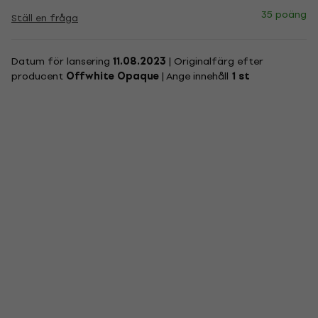
35 poäng
Ställ en fråga
Datum för lansering
11.08.2023
| Originalfärg efter
producent
Offwhite Opaque
| Ange innehåll
1 st