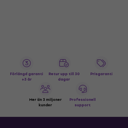
Förlängd garanti
Retur upp till 30
Prisgaranti
+3 år
dagar
Mer än 3 miljoner
Professionell
kunder
support