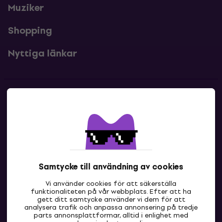
Muziker
Shopping
Nyttiga länkar
Kontakter
Kontakta oss
Samtycke till användning av cookies
Vi använder cookies för att säkerställa
funktionaliteten på vår webbplats. Efter att ha
gett ditt samtycke använder vi dem för att
analysera trafik och anpassa annonsering på tredje
parts annonsplattformar, alltid i enlighet med
SE