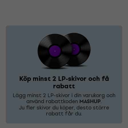
Köp minst 2 LP-skivor och få
rabatt
Lägg minst 2 LP-skivor i din varukorg och
använd rabattkoden
MASHUP
.
Ju fler skivor du köper, desto större
rabatt får du.