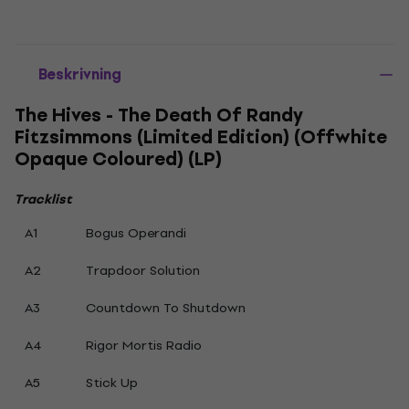
Beskrivning
The Hives - The Death Of Randy
Fitzsimmons (Limited Edition) (Offwhite
Opaque Coloured) (LP)
Tracklist
A1
Bogus Operandi
A2
Trapdoor Solution
A3
Countdown To Shutdown
A4
Rigor Mortis Radio
A5
Stick Up