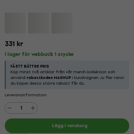
331 kr
I lager för webbutik 1 stycke
FÅ ETT BÄTTRE PRIS
Köp minst två artiklar från vår merch-kollektion och
använd
rabattkoden MASHUP
i kundvagnen. Ju fler varor
du köper, desto större rabatt får du.
Leveransinformation
Lägg i varukorg