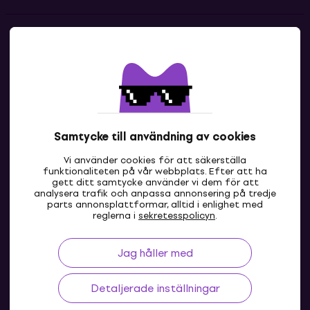
Kontakter
Kontakta oss
Samtycke till användning av cookies
Vi använder cookies för att säkerställa
funktionaliteten på vår webbplats. Efter att ha
gett ditt samtycke använder vi dem för att
analysera trafik och anpassa annonsering på tredje
parts annonsplattformar, alltid i enlighet med
SE
reglerna i
sekretesspolicyn
.
Jag håller med
Detaljerade inställningar