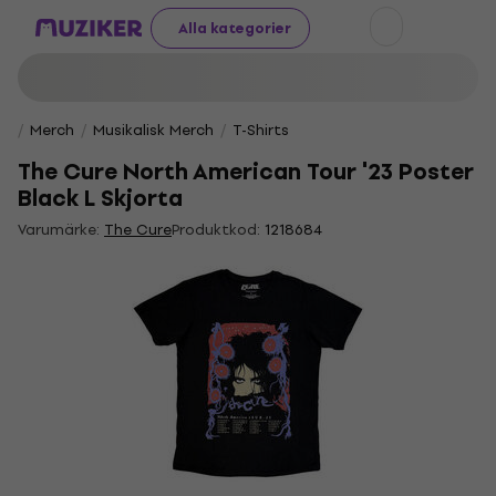
Alla kategorier
Merch
Musikalisk Merch
T-Shirts
The Cure North American Tour '23 Poster
Black L Skjorta
Varumärke:
The Cure
Produktkod:
1218684