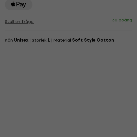
30 poäng
Ställ en fråga
Kön
Unisex
| Storlek
L
| Material
Soft Style Cotton