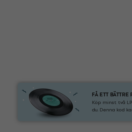
FÅ ETT BÄTTRE 
Köp minst två LP
du. Denna kod ka