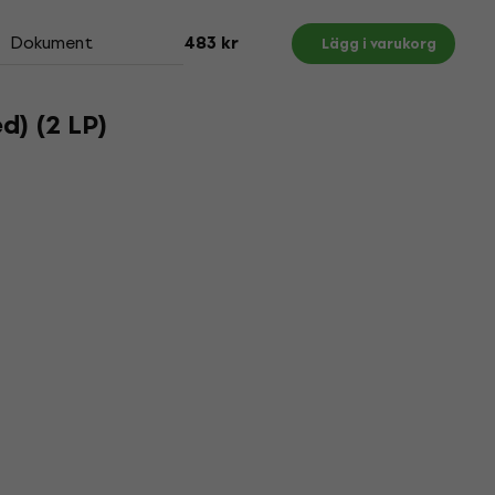
Dokument
483 kr
Lägg i varukorg
d) (2 LP)