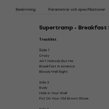
Beskrivning
Parametrar och specifikationer
Supertramp - Breakfast 
Tracklist
Side 1
Crazy
Ain't Nobody But Me
Breakfast In America
Bloody Well Right
Side 2
Rudy
Hide In Your Shell
Put On Your Old Brown Shoes