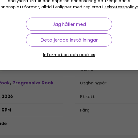
analysera trafik och anpassa annonsering på tredje parts
nnonsplattformar, alltid i enlighet med reglerna i
sekretesspolicy
ationer
Jag håller med
de, LP-skiva
Detaljerade inställningar
Information och cookies
"
Genre
Rock
Progressive Rock
,
Utgivningsår
3.2026
Etikett
3 RPM
Färg
ade