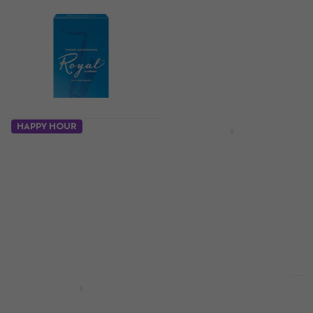
HAPPY HOUR
HAPPY HOUR
Rico Royal 2 Blad för
Rico plastiCOVER 2
tenorsaxofon
Blad för
tenorsaxofon
Blad för tenorsaxofon
Blad för tenorsaxofon
5
/5
68,90 kr
78,50 kr
4,7
/5
91,40 kr
I lager för E-shop
I lager för E-shop
HAPPY HOUR
HAPPY HOUR
Rico plastiCOVER 2.5
Rico Royal 2.5 Blad