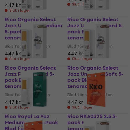
447 kr
Slut i lager
Slut i lager
Rico Organic Select
Rico Organic Select
Jazz Unfiled 2 Medium
Jazz Unfiled 3 Hard 5-
5-pack Blad för
pack Blad för
tenorsaxofon
tenorsaxofon
Blad för tenorsaxofon
Blad för tenorsaxofon
447 kr
447 kr
Slut i lager
Slut i lager
Rico Organic Select
Rico Organic Select
Jazz Filed 3 Hard 5-
Jazz Unfiled 4 Soft 5-
pack Blad för
pack Blad för
tenorsaxofon
tenorsaxofon
Blad för tenorsaxofon
Blad för tenorsaxofon
447 kr
447 kr
Slut i lager
Slut i lager
Rico Royal La Voz
Rico RKA0325 2.5 3-
Medium Hard 5-Pack
pack Blad för
Blad för
tenorsaxofon