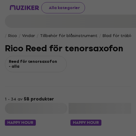
Alla kategorier
Rico
Vindar
Tillbehör för blåsinstrument
Blad för träblå
Rico Reed för tenorsaxofon
Reed för tenorsaxofon
- alla
1 - 34 av
58 produkter
Filtrera
HAPPY HOUR
HAPPY HOUR