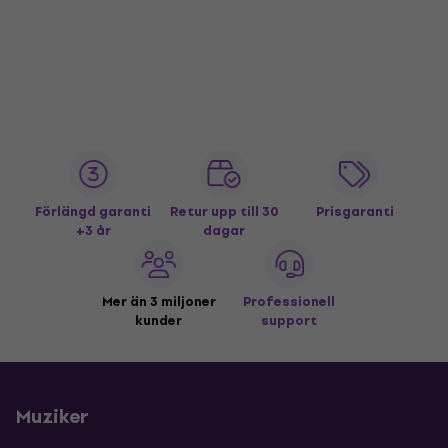
Förlängd garanti
Retur upp till 30
Prisgaranti
+3 år
dagar
Mer än 3 miljoner
Professionell
kunder
support
Muziker