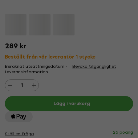
289 kr
Beställt från vår leverantör 1 stycke
Beräknat utsättningsdatum -
Bevaka tillgänglighet
Leveransinformation
Lägg i varukorg
26 poäng
Ställ en fråga