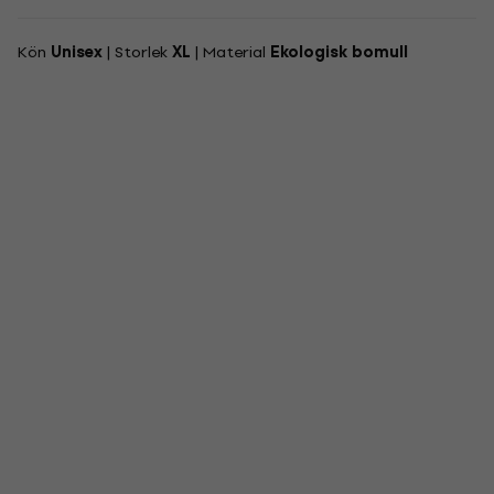
Kön
Unisex
| Storlek
XL
| Material
Ekologisk bomull