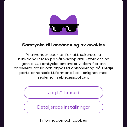
Kontakter
Kontakta oss
Samtycke till användning av cookies
Vi använder cookies för att säkerställa
funktionaliteten på vår webbplats. Efter att ha
gett ditt samtycke använder vi dem för att
analysera trafik och anpassa annonsering på tredje
parts annonsplattformar, alltid i enlighet med
SE
reglerna i
sekretesspolicyn
.
Jag håller med
Detaljerade inställningar
Information och cookies