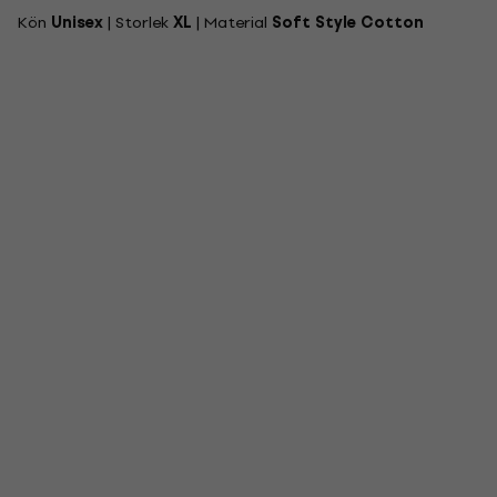
Kön
Unisex
| Storlek
XL
| Material
Soft Style Cotton