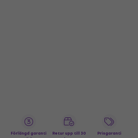
Förlängd garanti
Retur upp till 30
Prisgaranti