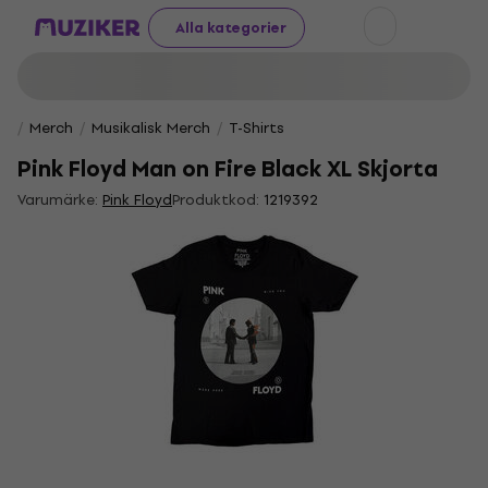
Alla kategorier
Merch
Musikalisk Merch
T-Shirts
Pink Floyd Man on Fire Black XL Skjorta
Varumärke:
Pink Floyd
Produktkod:
1219392