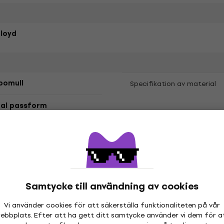
Floyd
bomull
Specifikation av material
al passform
etrarna
Samtycke till användning av cookies
Vi använder cookies för att säkerställa funktionaliteten på vår
ebbplats. Efter att ha gett ditt samtycke använder vi dem för a
hör