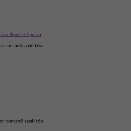
atter Black M Skjorta
en történő szállítás.
en történő szállítás.