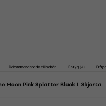
Rekommenderade tillbehör
Betyg
(4)
Frågo
the Moon Pink Splatter Black L Skjorta