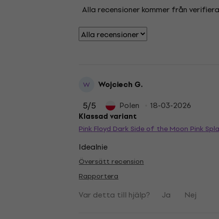
Alla recensioner kommer från verifier
Wojciech G.
W
5
/5
Polen
18-03-2026
Klassad variant
Pink Floyd Dark Side of the Moon Pink Spl
Idealnie
Översätt recension
Rapportera
Var detta till hjälp?
Ja
Nej