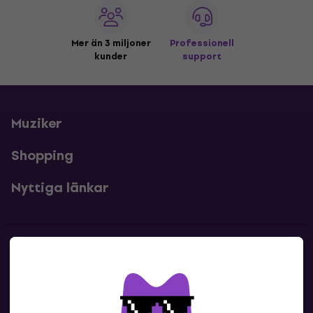
Mer än 3 miljoner
Professionell
kunder
support
Muziker
Shopping
Nyttiga länkar
Kontakter
Kontakta oss