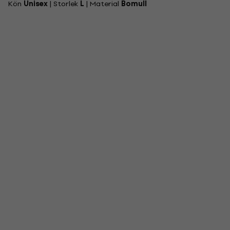
Kön
Unisex
| Storlek
L
| Material
Bomull