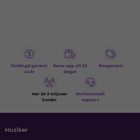
Förlängd garanti
Retur upp till 30
Prisgaranti
+3 år
dagar
Mer än 3 miljoner
Professionell
kunder
support
Muziker