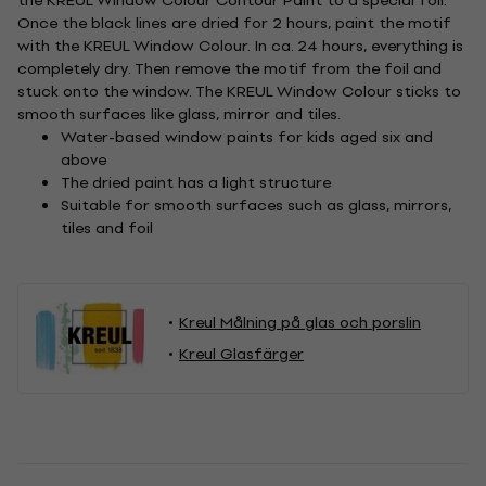
the KREUL Window Colour Contour Paint to a special foil.
Once the black lines are dried for 2 hours, paint the motif
with the KREUL Window Colour. In ca. 24 hours, everything is
completely dry. Then remove the motif from the foil and
stuck onto the window. The KREUL Window Colour sticks to
smooth surfaces like glass, mirror and tiles.
Water-based window paints for kids aged six and
above
The dried paint has a light structure
Suitable for smooth surfaces such as glass, mirrors,
tiles and foil
Kreul Målning på glas och porslin
Kreul Glasfärger