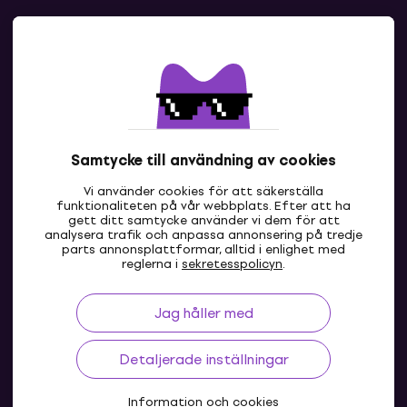
Kontakter
Kontakta oss
Samtycke till användning av cookies
Vi använder cookies för att säkerställa
funktionaliteten på vår webbplats. Efter att ha
gett ditt samtycke använder vi dem för att
analysera trafik och anpassa annonsering på tredje
parts annonsplattformar, alltid i enlighet med
SE
reglerna i
sekretesspolicyn
.
Jag håller med
Detaljerade inställningar
Information och cookies