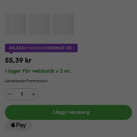
40,33 kr
med kod
MUZMUZ-25
55,39 kr
I lager för webbutik > 2 st.
Leveransinformation
Lägg i varukorg