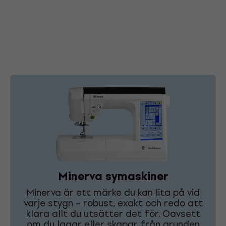
Minerva symaskiner
Minerva är ett märke du kan lita på vid
varje stygn – robust, exakt och redo att
klara allt du utsätter det för. Oavsett
om du lagar eller skapar från grunden