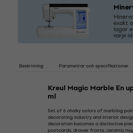
Miner
Minerva
exakt o
lagar e
varje i
Beskrivning
Parametrar och specifikationer
Kreul Magic Marble En up
ml
Set of 6 chalky colors of marbling pain
decorating industry and interior desi
decoration becomes a distinctive piec
postcards, drawer fronts, ceramic mugs