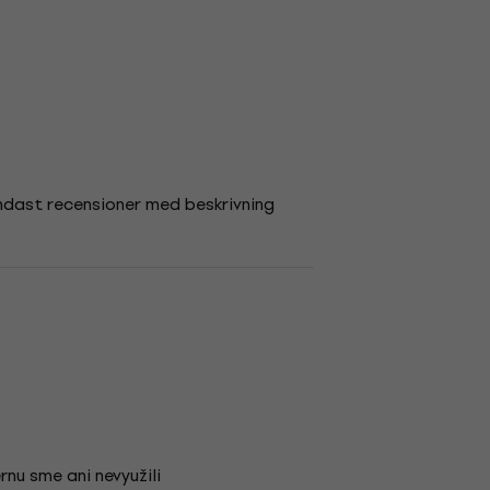
ndast recensioner med beskrivning
nu sme ani nevyužili