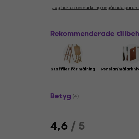
Jag har en anmärkning angående param
Rekommenderade tillbe
Stafflier för målning
Penslar/målarkniv
Betyg
(4)
4,6
/ 5