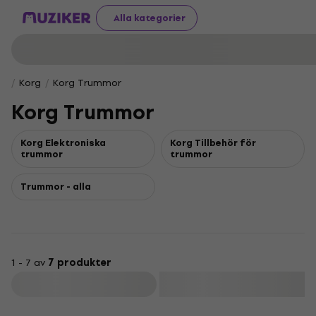
Alla kategorier
Korg
Korg Trummor
Korg Trummor
Korg Elektroniska
Korg Tillbehör för
trummor
trummor
Trummor - alla
1 - 7 av
7 produkter
Filtrera