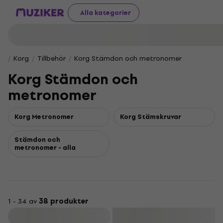
Alla kategorier
Korg
Tillbehör
Korg Stämdon och metronomer
Korg Stämdon och
metronomer
Korg Metronomer
Korg Stämskruvar
Stämdon och
metronomer - alla
1 - 34 av
38 produkter
Filtrera