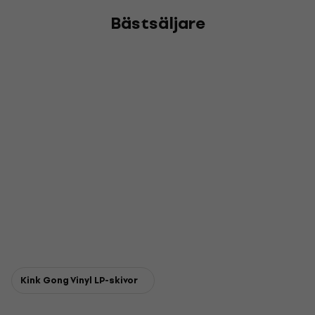
Bästsäljare
Kink Gong Vinyl LP-skivor