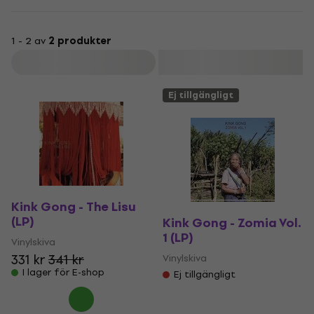
1 - 2 av
2 produkter
Filtrera
Ej tillgängligt
Kink Gong - The Lisu
(LP)
Kink Gong - Zomia Vol.
1 (LP)
Vinylskiva
331 kr
341 kr
Vinylskiva
I lager för E-shop
Ej tillgängligt