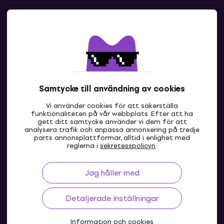
Kontakter
Kontakta oss
Samtycke till användning av cookies
Vi använder cookies för att säkerställa
funktionaliteten på vår webbplats. Efter att ha
gett ditt samtycke använder vi dem för att
analysera trafik och anpassa annonsering på tredje
parts annonsplattformar, alltid i enlighet med
SE
reglerna i
sekretesspolicyn
.
Jag håller med
Detaljerade inställningar
Information och cookies