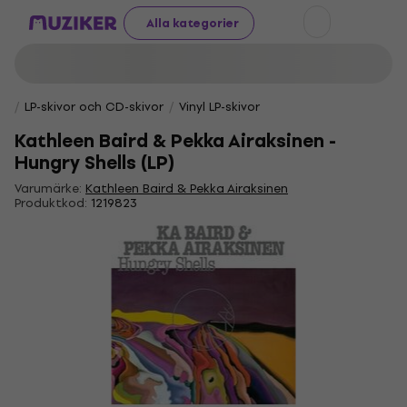
Alla kategorier
LP-skivor och CD-skivor
Vinyl LP-skivor
Kathleen Baird & Pekka Airaksinen -
Hungry Shells (LP)
Varumärke:
Kathleen Baird & Pekka Airaksinen
Produktkod:
1219823