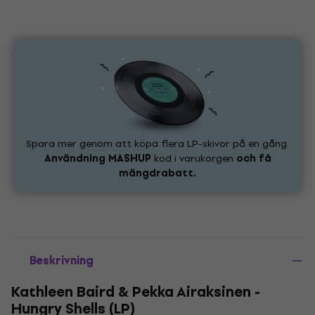
Spara mer genom att köpa flera LP-skivor på en gång.
Användning
MASHUP
kod i varukorgen
och få
mängdrabatt.
Beskrivning
Kathleen Baird & Pekka Airaksinen -
Hungry Shells (LP)