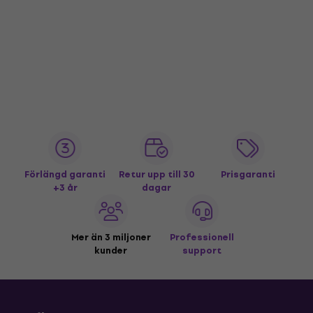
Förlängd garanti
Retur upp till 30
Prisgaranti
+3 år
dagar
Mer än 3 miljoner
Professionell
kunder
support