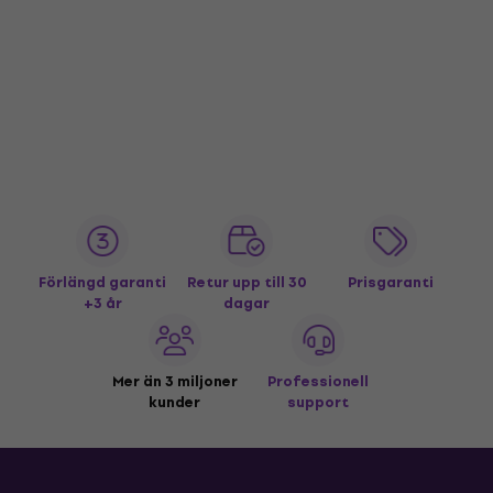
Förlängd garanti
Retur upp till 30
Prisgaranti
+3 år
dagar
Mer än 3 miljoner
Professionell
kunder
support