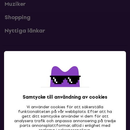
Muziker
Shopping
Nyttiga länkar
Kontakter
Kontakta oss
Samtycke till användning av cookies
Vi använder cookies för att säkerställa
funktionaliteten på vår webbplats. Efter att ha
gett ditt samtycke använder vi dem för att
analysera trafik och anpassa annonsering på tredje
parts annonsplattformar, alltid i enlighet med
SE