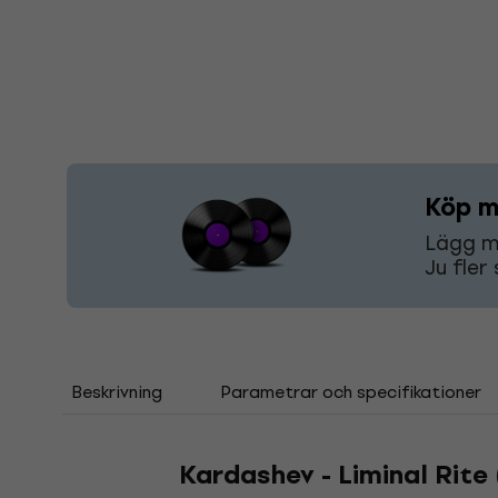
Köp m
Lägg mi
Ju fler
Beskrivning
Parametrar och specifikationer
Kardashev - Liminal Rite 