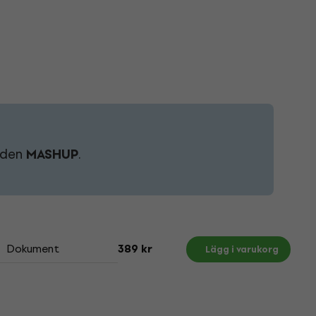
koden
MASHUP
.
Dokument
389 kr
Lägg i varukorg