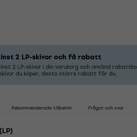
inst 2 LP-skivor och få rabatt
nst 2 LP-skivor i din varukorg och använd rabatt
 skivor du köper, desto större rabatt får du.
Rekommenderade tillbehör
Frågor och svar
(LP)