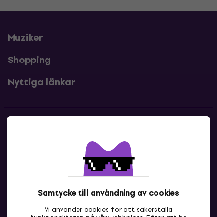
Muziker
Shopping
Nyttiga länkar
Kontakter
Kontakta oss
Samtycke till användning av cookies
Vi använder cookies för att säkerställa