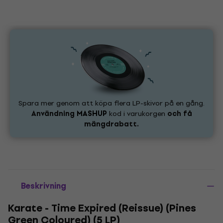
Spara mer genom att köpa flera LP-skivor på en gång.
Användning
MASHUP
kod i varukorgen
och få
mängdrabatt.
Beskrivning
Karate - Time Expired (Reissue) (Pines
Green Coloured) (5 LP)