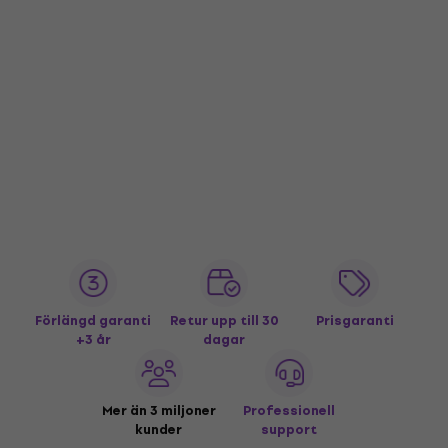
Förlängd garanti
Retur upp till 30
Prisgaranti
+3 år
dagar
Mer än 3 miljoner
Professionell
kunder
support