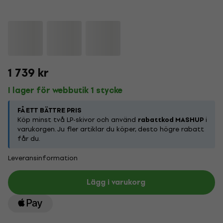
1 739 kr
I lager för webbutik 1 stycke
FÅ ETT BÄTTRE PRIS
Köp minst två LP-skivor och använd
rabattkod MASHUP
i
varukorgen. Ju fler artiklar du köper, desto högre rabatt
får du.
Leveransinformation
Lägg i varukorg