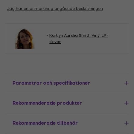
Jag har en anmärkning angående beskrivningen
Kaitlyn Aurelia Smith Vinyl LP-
skivor
Parametrar och specifikationer
Rekommenderade produkter
Rekommenderade tillbehör