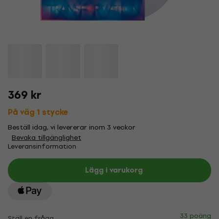
369 kr
På väg 1 stycke
Beställ idag, vi levererar inom 3 veckor
Bevaka tillgänglighet
Leveransinformation
Lägg i varukorg
33 poäng
Ställ en fråga