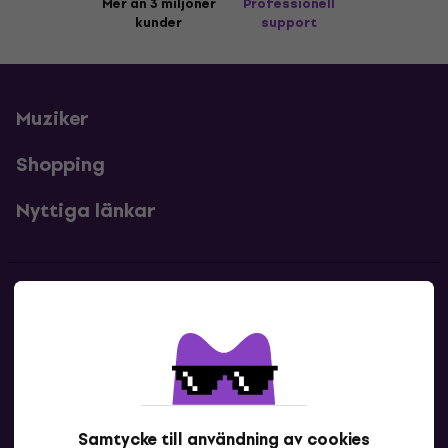
Mer än 3 miljoner
Professionell
kunder
support
Muziker
Shopping
Nyttiga länkar
Kontakter
Kontakta oss
Samtycke till användning av cookies