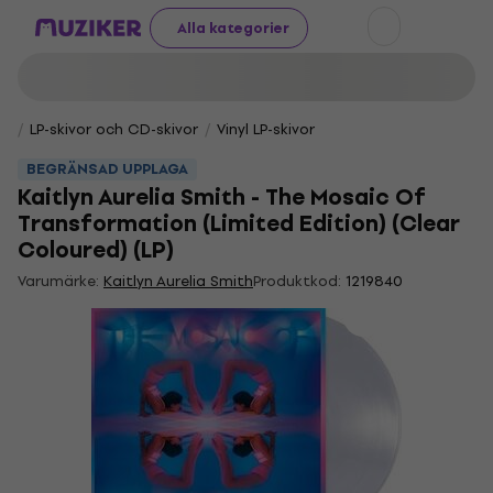
Alla kategorier
LP-skivor och CD-skivor
Vinyl LP-skivor
BEGRÄNSAD UPPLAGA
Kaitlyn Aurelia Smith - The Mosaic Of
Transformation (Limited Edition) (Clear
Coloured) (LP)
Varumärke:
Kaitlyn Aurelia Smith
Produktkod:
1219840