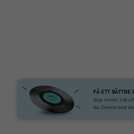
FÅ ETT BÄTTRE 
Köp minst två LP
du. Denna kod ka