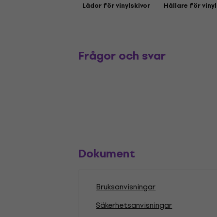
Lådor för vinylskivor
Hållare för viny
Frågor och svar
Dokument
Bruksanvisningar
Säkerhetsanvisningar