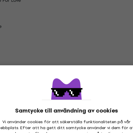
 For Love
e
vningen
Vinyl LP-skivor
Samtycke till användning av cookies
Vi använder cookies för att säkerställa funktionaliteten på vår
ebbplats. Efter att ha gett ditt samtycke använder vi dem för a