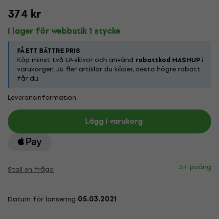
374 kr
I lager för webbutik 1 stycke
FÅ ETT BÄTTRE PRIS
Köp minst två LP-skivor och använd
rabattkod MASHUP
i
varukorgen. Ju fler artiklar du köper, desto högre rabatt
får du.
Leveransinformation
Lägg i varukorg
34 poäng
Ställ en fråga
Datum för lansering
05.03.2021