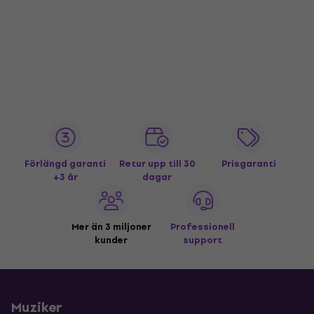
Förlängd garanti
Retur upp till 30
Prisgaranti
+3 år
dagar
Mer än 3 miljoner
Professionell
kunder
support
Muziker