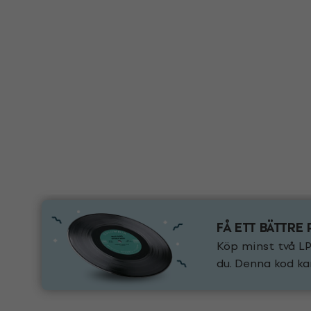
FÅ ETT BÄTTRE 
Köp minst två LP
du. Denna kod ka