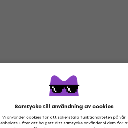
s Here
vningen
Samtycke till användning av cookies
Vi använder cookies för att säkerställa funktionaliteten på vår
Vinyl LP-skivor
ebbplats. Efter att ha gett ditt samtycke använder vi dem för a