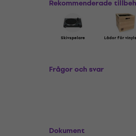
Rekommenderade tillbe
Skivspelare
Lådor för vinyl
Frågor och svar
Dokument