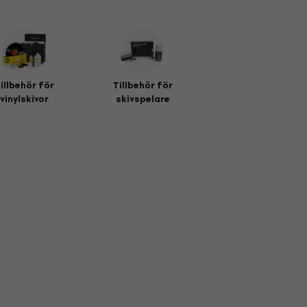
illbehör för
Tillbehör för
vinylskivor
skivspelare