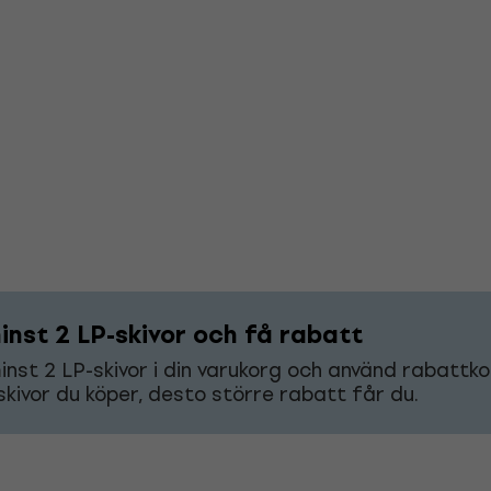
inst 2 LP-skivor och få rabatt
nst 2 LP-skivor i din varukorg och använd rabatt
 skivor du köper, desto större rabatt får du.