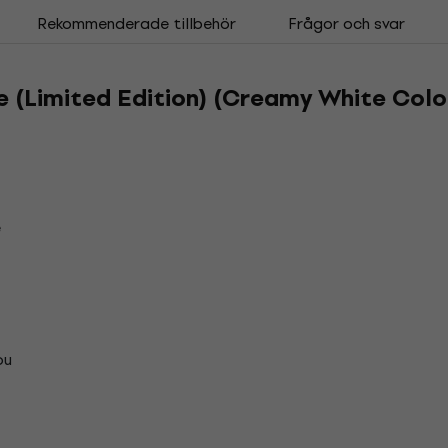
Rekommenderade tillbehör
Frågor och svar
e (Limited Edition) (Creamy White Colo
e
ou