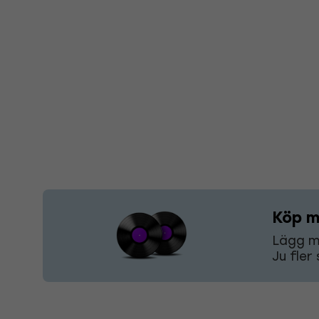
Köp m
Lägg mi
Ju fler