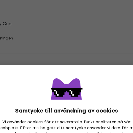
y Cup
vningen
o Vinyl LP-skivor
Samtycke till användning av cookies
ationer
Vi använder cookies för att säkerställa funktionaliteten på vår
ebbplats. Efter att ha gett ditt samtycke använder vi dem för a