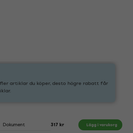
fler artiklar du köper, desto högre rabatt får
klar.
Dokument
317 kr
Lägg i varukorg