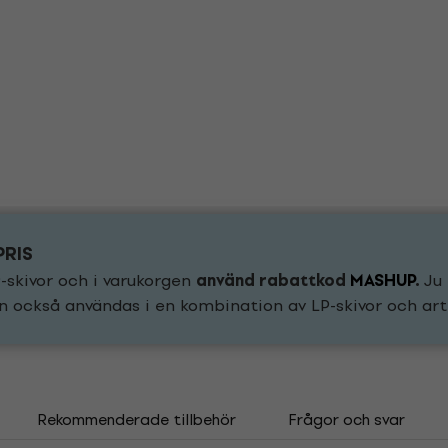
PRIS
-skivor och i varukorgen
använd rabattkod
MASHUP
.
Ju 
n också användas i en kombination av LP-skivor och arti
Rekommenderade tillbehör
Frågor och svar