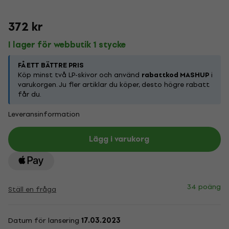
372 kr
I lager för webbutik 1 stycke
FÅ ETT BÄTTRE PRIS
Köp minst två LP-skivor och använd
rabattkod MASHUP
i
varukorgen. Ju fler artiklar du köper, desto högre rabatt
får du.
Leveransinformation
Lägg i varukorg
34 poäng
Ställ en fråga
Datum för lansering
17.03.2023