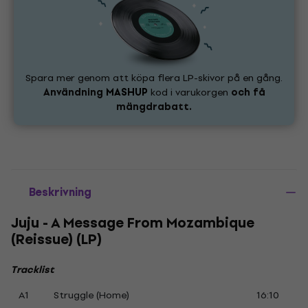
Spara mer genom att köpa flera LP-skivor på en gång.
Användning
MASHUP
kod i varukorgen
och få
mängdrabatt.
Beskrivning
Juju - A Message From Mozambique
(Reissue) (LP)
Tracklist
A1
Struggle (Home)
16:10