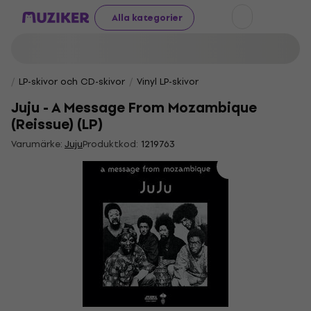
Alla kategorier
LP-skivor och CD-skivor
Vinyl LP-skivor
Juju - A Message From Mozambique
(Reissue) (LP)
Varumärke:
Juju
Produktkod:
1219763