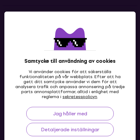
Kontakter
Kontakta oss
Samtycke till användning av cookies
Vi använder cookies för att säkerställa
funktionaliteten på vår webbplats. Efter att ha
gett ditt samtycke använder vi dem för att
analysera trafik och anpassa annonsering på tredje
parts annonsplattformar, alltid i enlighet med
SE
reglerna i
sekretesspolicyn
.
Jag håller med
Detaljerade inställningar