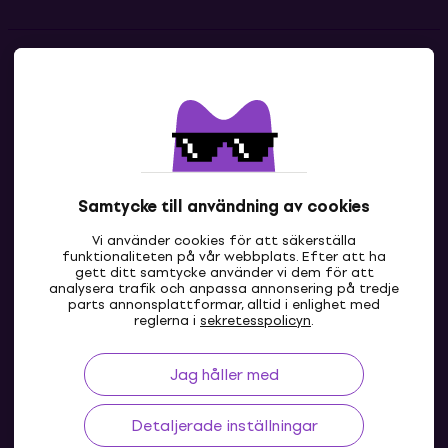
Kontakter
Kontakta oss
Samtycke till användning av cookies
Vi använder cookies för att säkerställa
funktionaliteten på vår webbplats. Efter att ha
gett ditt samtycke använder vi dem för att
analysera trafik och anpassa annonsering på tredje
parts annonsplattformar, alltid i enlighet med
SE
reglerna i
sekretesspolicyn
.
Jag håller med
Detaljerade inställningar