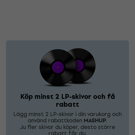
Köp minst 2 LP-skivor och få
rabatt
Lägg minst 2 LP-skivor i din varukorg och
använd rabattkoden
MASHUP
.
Ju fler skivor du köper, desto större
rabatt får du.