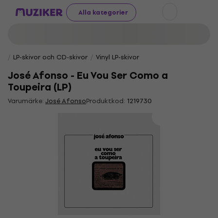
Alla kategorier
LP-skivor och CD-skivor
Vinyl LP-skivor
José Afonso - Eu Vou Ser Como a
Toupeira (LP)
Varumärke:
José Afonso
Produktkod:
1219730